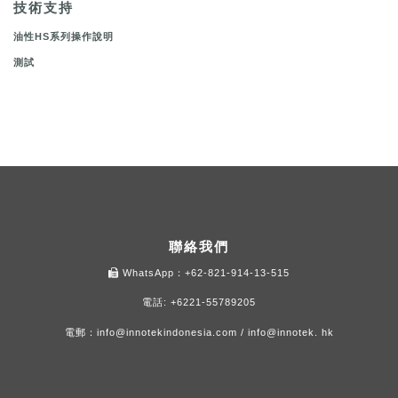
技術支持
油性HS系列操作說明
測試
聯絡我們
WhatsApp：+62-821-914-13-515
電話: +6221-55789205
電郵：
info@innotekindonesia.com
/
info@innotek. hk