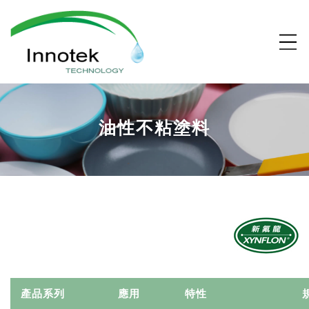
油性不粘塗料
產品系列
應用
特性